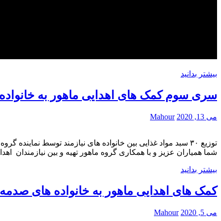
بیشتر بدانید
سری سوم کمک های اهدایی ماهور به خانواده ه
می 13, 2020
Mahour
توزیع ۳۰ سبد مواد غذایی بین خانواده های نیازمند توسط نماین
شما همیاران عزیز و با همکاری گروه ماهور تهیه و بین نیازمندان اهدا
بیشتر بدانید
کمک های اهدایی ماهور به خانواده های صدمه د
می 5, 2020
Mahour