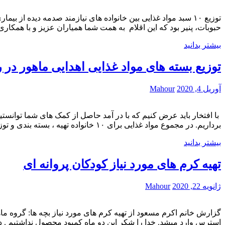
توزیع ۱۰ سبد مواد غذایی بین خانواده های نیازمند صدمه دیده 
حبوبات، پنیر بود که این اقلام به همت شما همیاران عزیز و با همکاری 
بیشتر بدانید
توزیع بسته های مواد غذایی اهدایی ماهور د
آوریل 4, 2020
Mahour
با افتخار باید عرض کنیم که با در آمد حاصل از کمک های شما توانست
برداریم. در مجموع مواد غذایی برای ۱۰ خانواده تهیه ، بسته بندی و توزیع گردید . هر بسته حاوی ۱۰ …
بیشتر بدانید
تهیه کرم های مورد نیاز کودکان پروانه ای
ژانویه 22, 2020
Mahour
گزارش خانم اکرم مسعود از تهیه کرم های مورد نیاز بچه ها: گروه ماه
استرس وارد میشد. خدا را شکر این دو ماه کمبود محصول نداشتیم . د