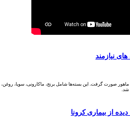
ای نیازمند
ده گروه ماهور صورت گرفت. این بسته‌ها شامل برنج، ماکارونی، سویا، روغ
 شد.
یده از بیماری کرونا