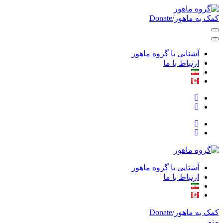
Skip
to
کمک به ماهور/Donate
Norouz, Iranian Montreal, Soutshore
content
گروه ماهور
(Press
Enter)
آشنایی با گروه ماهور
ارتباط با ما
Norouz, Iranian Montreal, Soutshore
گروه ماهور
آشنایی با گروه ماهور
ارتباط با ما
کمک به ماهور/Donate
منو