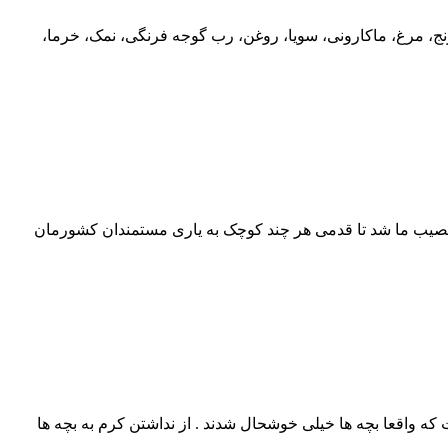
ل برنج، مرغ، ماکارونی، سویا، روغن، رب گوجه فرنگی، نمک، خرما،
بت نصیب ما شد تا قدمی هر چند کوچک به یاری مستمندان کشورمان
که واقعا بچه ها خیلی خوشحال شدند . از نداشتن کرم به بچه ها