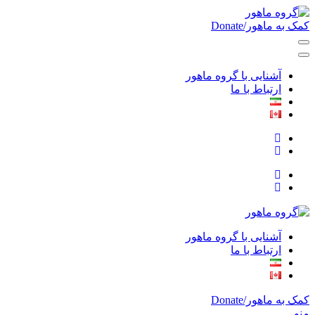
Skip
to
کمک به ماهور/Donate
Norouz, Iranian Montreal, Soutshore
content
گروه ماهور
(Press
Enter)
آشنایی با گروه ماهور
ارتباط با ما
Norouz, Iranian Montreal, Soutshore
گروه ماهور
آشنایی با گروه ماهور
ارتباط با ما
کمک به ماهور/Donate
منو